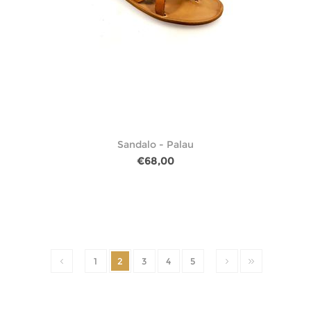
Sandalo - Palau
€68,00
1
2
3
4
5