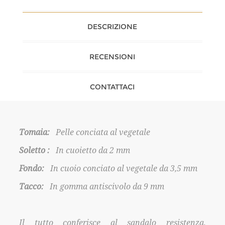
DESCRIZIONE
RECENSIONI
CONTATTACI
Tomaia:
Pelle conciata al vegetale
Soletto :
In cuoietto da 2 mm
Fondo:
In cuoio conciato al vegetale da 3,5 mm
Tacco:
In gomma antiscivolo da 9 mm
Il tutto conferisce al sandalo resistenza,