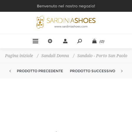
Benvenuto nel nostro negozio!
(0)
Pagina iniziale
/
Sandali Donna
/
Sandalo - Porto San Paolo
PRODOTTO PRECEDENTE
PRODOTTO SUCCESSIVO