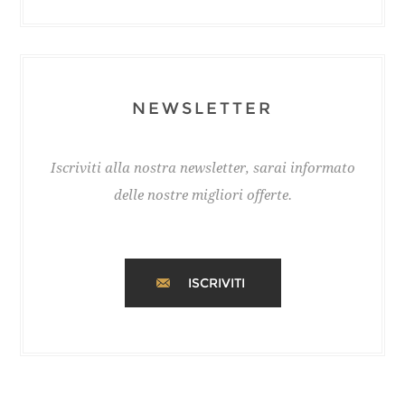
NEWSLETTER
Iscriviti alla nostra newsletter, sarai informato
delle nostre migliori offerte.
ISCRIVITI