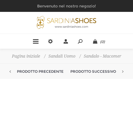
Benvenuto nel nostro negozio!
(0)
Pagina iniziale
/
Sandali Uomo
/
Sandalo - Macomer
PRODOTTO PRECEDENTE
PRODOTTO SUCCESSIVO