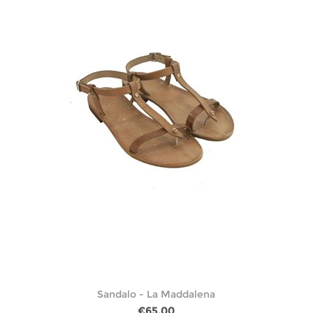
Sandalo - La Maddalena
€65,00