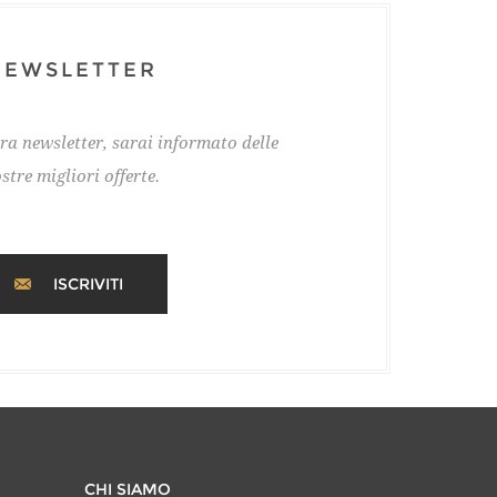
NEWSLETTER
tra newsletter, sarai informato delle
stre migliori offerte.
ISCRIVITI
CHI SIAMO