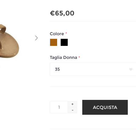
€65,00
Colore
*
Taglia Donna
*
35
+
-