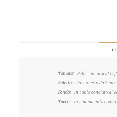
DE
Tomaia:
Pelle conciata al veg
Soletto :
In cuoietto da 2 mm
Fondo:
In cuoio conciato al v
Tacco:
In gomma antiscivolo